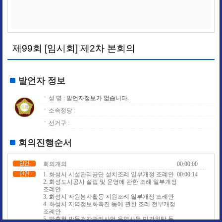
제99회 [임시회] 제2차 본회의
발언자 정보
성 명 :
발언자정보가 없습니다.
소속정당 :
선거구 :
회의진행순서
회의개의
00:00:00
1. 화성시 시설관리공단 설치조례 일부개정 조례안
00:00:14
2. 화성도시공사 설립 및 운영에 관한 조례 일부개정
조례안
3. 화성시 자원봉사활동 지원조례 일부개정 조례안
4. 화성시 지역정보화촉진 등에 관한 조례 전부개정
조례안
5. 맞춤형 방문건강관리사업 운영사무 민간위탁 동