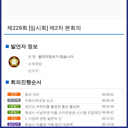
제229회 [임시회] 제2차 본회의
발언자 정보
성 명 :
발언자정보가 없습니다.
소속정당 :
선거구 :
회의진행순서
회의 개의
00:00:02
의회사무국장 보고
00:00:39
코리요 캐릭터를 활용한 홍보 활성화
00:02:40
화성시 서남부권 마을 스마트방송 시스템 도입제안
00:08:42
1. 시정에 관한 질문의 건
00:12:43
화성시 저출생 극복 방안 대응책
00:14:50