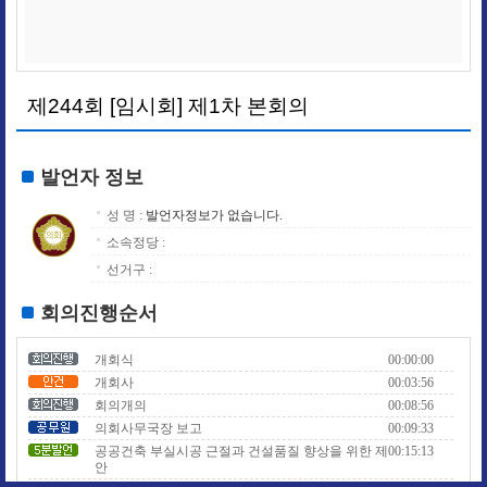
제244회 [임시회] 제1차 본회의
발언자 정보
성 명 :
발언자정보가 없습니다.
소속정당 :
선거구 :
회의진행순서
개회식
00:00:00
개회사
00:03:56
회의개의
00:08:56
의회사무국장 보고
00:09:33
공공건축 부실시공 근절과 건설품질 향상을 위한 제
00:15:13
안