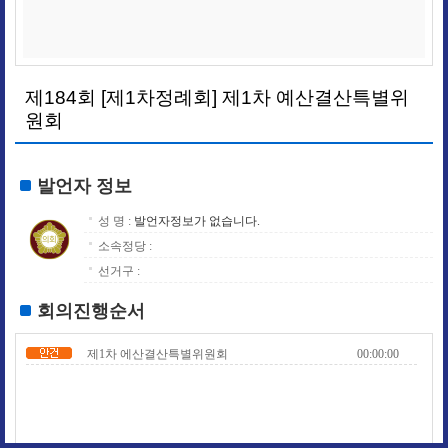
제184회 [제1차정례회] 제1차 예산결산특별위
원회
발언자 정보
성 명 :
발언자정보가 없습니다.
소속정당 :
선거구 :
회의진행순서
제1차 에산결산특별위원회
00:00:00