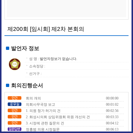
제200회 [임시회] 제2차 본회의
발언자 정보
성 명 :
발언자정보가 없습니다.
소속정당 :
선거구 :
회의진행순서
회의 개의
00:00:00
의회사무국장 보고
00:01:02
1. 의원 청가 허가의 건
00:02:56
2. 화성시의회 상임위원회 위원 개선의 건
00:03:33
3. 시정에 관한 질문의 건
00:04:12
정흥범 의원 시정질문
00:06:13