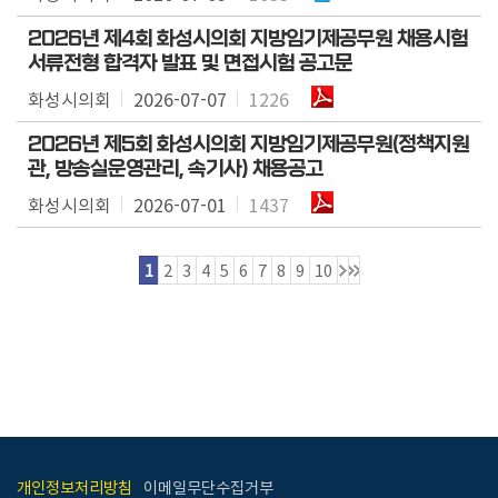
2026년 제4회 화성시의회 지방임기제공무원 채용시험
서류전형 합격자 발표 및 면접시험 공고문
화성시의회
2026-07-07
1226
2026년 제5회 화성시의회 지방임기제공무원(정책지원
관, 방송실운영관리, 속기사) 채용공고
화성시의회
2026-07-01
1437
1
2
3
4
5
6
7
8
9
10
개인정보처리방침
이메일무단수집거부