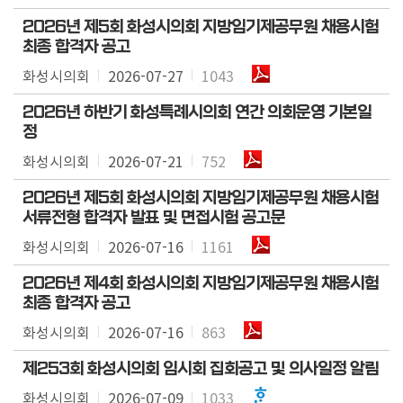
실
2026년 제5회 화성시의회 지방임기제공무원 채용시험
최종 합격자 공고
참
화성시의회
2026-07-27
1043
여
마
2026년 하반기 화성특례시의회 연간 의회운영 기본일
당
정
화성시의회
2026-07-21
752
정
보
2026년 제5회 화성시의회 지방임기제공무원 채용시험
공
서류전형 합격자 발표 및 면접시험 공고문
개
화성시의회
2026-07-16
1161
누
2026년 제4회 화성시의회 지방임기제공무원 채용시험
리
최종 합격자 공고
집
화성시의회
2026-07-16
863
안
내
제253회 화성시의회 임시회 집회공고 및 의사일정 알림
화성시의회
2026-07-09
1033