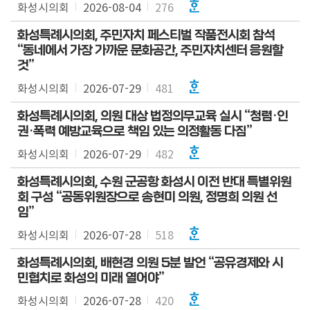
화성시의회
2026-08-04
276
화성특례시의회, 주민자치 페스티벌 작품전시회 참석
“동네에서 가장 가까운 문화공간, 주민자치센터 응원할
것”
화성시의회
2026-07-29
481
화성특례시의회, 의원 대상 법정의무교육 실시 “청렴·인
권·폭력 예방교육으로 책임 있는 의정활동 다짐”
화성시의회
2026-07-29
482
화성특례시의회, 수원 군공항 화성시 이전 반대 특별위원
회 구성 “공동위원장으로 송현미 의원, 정명희 의원 선
임”
화성시의회
2026-07-28
518
화성특례시의회, 배현경 의원 5분 발언 “공유경제와 시
민협치로 화성의 미래 열어야”
화성시의회
2026-07-28
420