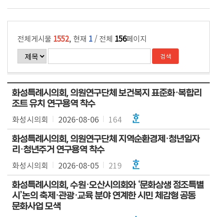
전체게시물
1552
, 현재
1
/ 전체
156
페이지
화성특례시의회, 의원연구단체 보건복지 표준화·복합리
조트 유치 연구용역 착수
화성시의회
2026-08-06
164
화성특례시의회, 의원연구단체 지역순환경제·청년일자
리·청년주거 연구용역 착수
화성시의회
2026-08-05
219
화성특례시의회, 수원·오산시의회와 ‘문화상생 정조특별
시’논의 축제·관광·교육 분야 연계한 시민 체감형 공동
문화사업 모색