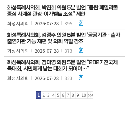
화성특례시의회, 박진희 의원 5분 발언 “동탄 패밀리풀
중심 사계절 관광·여가벨트 조성” 제안
화성시의회
2026-07-28
395
화성특례시의회, 김정주 의원 5분 발언 ‘공공기관 · 출자
출연기관 기능 재편 및 의회 역할 강조’
화성시의회
2026-07-28
373
화성특례시의회, 김미영 의원 5분 발언 “2027 전국체
육대회, 시민에게 남는 대회가 되어야…”
화성시의회
2026-07-28
323
1
2
3
4
5
6
7
8
9
10