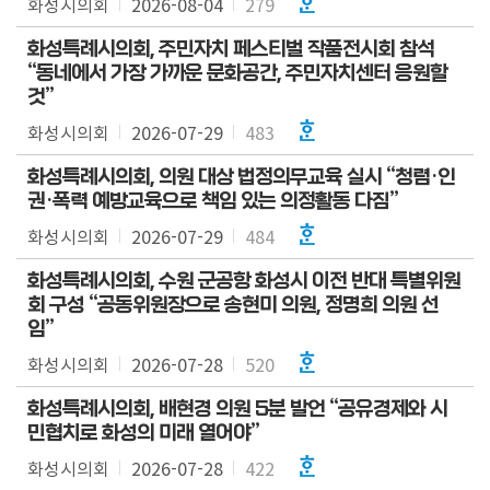
화성시의회
2026-08-04
279
화성특례시의회, 주민자치 페스티벌 작품전시회 참석
“동네에서 가장 가까운 문화공간, 주민자치센터 응원할
것”
화성시의회
2026-07-29
483
화성특례시의회, 의원 대상 법정의무교육 실시 “청렴·인
권·폭력 예방교육으로 책임 있는 의정활동 다짐”
화성시의회
2026-07-29
484
화성특례시의회, 수원 군공항 화성시 이전 반대 특별위원
회 구성 “공동위원장으로 송현미 의원, 정명희 의원 선
임”
화성시의회
2026-07-28
520
화성특례시의회, 배현경 의원 5분 발언 “공유경제와 시
민협치로 화성의 미래 열어야”
화성시의회
2026-07-28
422