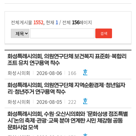
전체게시물
1552
, 현재
1
/ 전체
156
페이지
화성특례시의회, 의원연구단체 보건복지 표준화·복합리
조트 유치 연구용역 착수
화성시의회
2026-08-06
166
화성특례시의회, 의원연구단체 지역순환경제·청년일자
리·청년주거 연구용역 착수
화성시의회
2026-08-05
222
화성특례시의회, 수원·오산시의회와 ‘문화상생 정조특별
시’논의 축제·관광·교육 분야 연계한 시민 체감형 공동
문화사업 모색