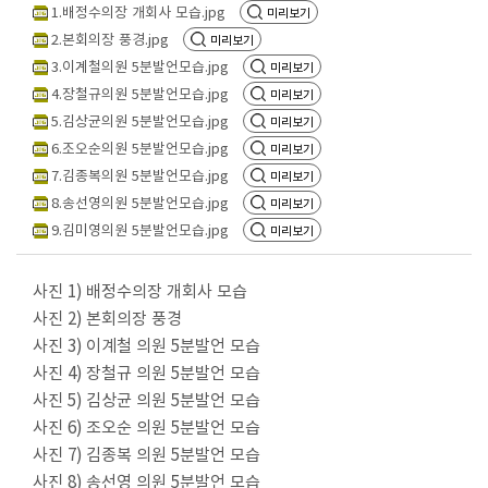
회
1.배정수의장 개회사 모습.jpg
미리보기
의
2.본회의장 풍경.jpg
미리보기
록
3.이계철의원 5분발언모습.jpg
미리보기
4.장철규의원 5분발언모습.jpg
미리보기
인
5.김상균의원 5분발언모습.jpg
미리보기
터
6.조오순의원 5분발언모습.jpg
미리보기
넷
7.김종복의원 5분발언모습.jpg
미리보기
방
8.송선영의원 5분발언모습.jpg
미리보기
송
9.김미영의원 5분발언모습.jpg
미리보기
의
사진
1)
배정수의장 개회사 모습
안
사진
2)
본회의장 풍경
정
사진
3)
이계철 의원
5
분발언 모습
보
사진
4)
장철규 의원
5
분발언 모습
사진
5)
김상균 의원
5
분발언 모습
의
사진
6)
조오순 의원
5
분발언 모습
회
사진
7)
김종복 의원
5
분발언 모습
자
사진
8)
송선영 의원
5
분발언 모습
료