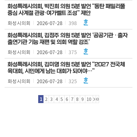
화성특례시의회, 박진희 의원 5분 발언 “동탄 패밀리풀
중심 사계절 관광·여가벨트 조성” 제안
화성시의회
2026-07-28
398
화성특례시의회, 김정주 의원 5분 발언 ‘공공기관 · 출자
출연기관 기능 재편 및 의회 역할 강조’
화성시의회
2026-07-28
375
화성특례시의회, 김미영 의원 5분 발언 “2027 전국체
육대회, 시민에게 남는 대회가 되어야…”
화성시의회
2026-07-28
325
1
2
3
4
5
6
7
8
9
10