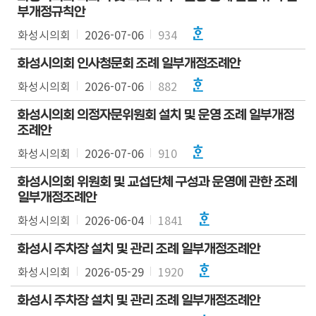
부개정규칙안
실
화성시의회
2026-07-06
934
참
화성시의회 인사청문회 조례 일부개정조례안
여
마
화성시의회
2026-07-06
882
당
화성시의회 의정자문위원회 설치 및 운영 조례 일부개정
조례안
정
보
화성시의회
2026-07-06
910
공
화성시의회 위원회 및 교섭단체 구성과 운영에 관한 조례
개
일부개정조례안
화성시의회
2026-06-04
1841
누
리
화성시 주차장 설치 및 관리 조례 일부개정조례안
집
화성시의회
안
2026-05-29
1920
내
화성시 주차장 설치 및 관리 조례 일부개정조례안