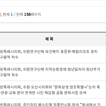
2
, 현재
1
/ 전체
156
페이지
제 목
성특례시의회, 의원연구단체 보건복지 표준화·복합리조트 유치
구용역 착수
성특례시의회, 의원연구단체 지역순환경제·청년일자리·청년주거
구용역 착수
성특례시의회, 수원·오산시의회와 ‘문화상생 정조특별시’논의 축
·관광·교육 분야 연계한 시민 체감형 공동 문화사업 모색
성특례시의회, 주민자치 페스티벌 작품전시회 참석 “동네에서 가