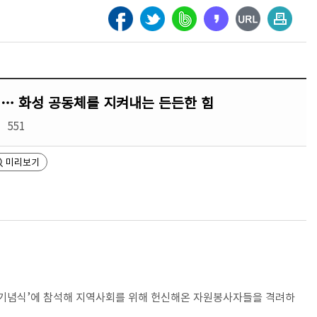
석… 화성 공동체를 지켜내는 든든한 힘
551
미리보기
 기념식
’
에 참석해 지역사회를 위해 헌신해온 자원봉사자들을 격려하