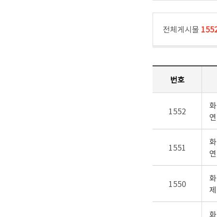
전체게시물
155
번호
화
1552
연
화
1551
연
화
1550
제
화