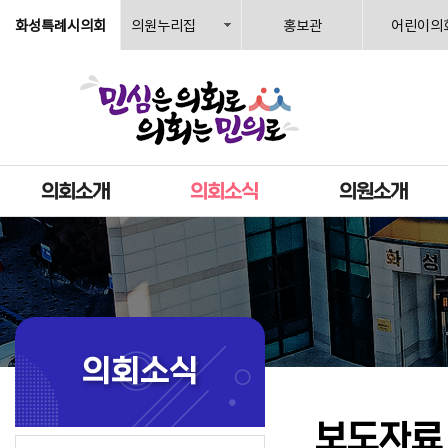
화성특례시의회
의원누리집
홍보관
어린이의
의회소개
의회소식
의원소개
의회소식
보도자료