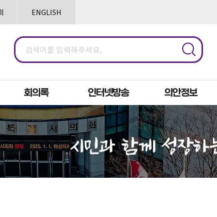
본문으로 바로가기
메인메뉴 바로가기
회
ENGLISH
회의록
인터넷방송
의안정보