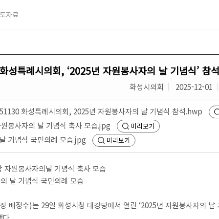
도자료
화성특례시의회, ‘2025년 자원봉사자의 날 기념식’ 참
화성시의회
2025-12-01
251130 화성특례시의회, 2025년 자원봉사자의 날 기념식 참석.hwp
자원봉사자의 날 기념식 축사 모습.jpg
미리보기
날 기념식 국민의례 모습.jpg
미리보기
장 자원봉사자의날 기념식 축사 모습
의 날 기념식 국민의례 모습
장 배정수
)
는
29
일 화성시청 대강당에서 열린
‘2025
년 자원봉사자의 날
했다
.