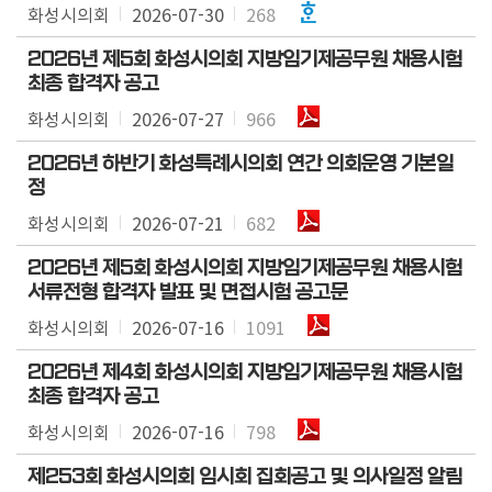
화성시의회
2026-07-30
268
실
2026년 제5회 화성시의회 지방임기제공무원 채용시험
참
최종 합격자 공고
여
화성시의회
2026-07-27
966
마
당
2026년 하반기 화성특례시의회 연간 의회운영 기본일
정
정
화성시의회
2026-07-21
682
보
공
2026년 제5회 화성시의회 지방임기제공무원 채용시험
개
서류전형 합격자 발표 및 면접시험 공고문
화성시의회
2026-07-16
1091
누
리
2026년 제4회 화성시의회 지방임기제공무원 채용시험
집
최종 합격자 공고
안
화성시의회
2026-07-16
798
내
제253회 화성시의회 임시회 집회공고 및 의사일정 알림