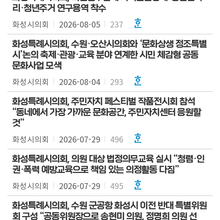
리·청년주거 연구용역 착수
화성시의회
2026-08-05
237
화성특례시의회, 수원·오산시의회와 ‘문화상생 정조특별
시’논의 축제·관광·교육 분야 연계한 시민 체감형 공동
문화사업 모색
화성시의회
2026-08-04
293
화성특례시의회, 주민자치 페스티벌 작품전시회 참석
“동네에서 가장 가까운 문화공간, 주민자치센터 응원할
것”
화성시의회
2026-07-29
496
화성특례시의회, 의원 대상 법정의무교육 실시 “청렴·인
권·폭력 예방교육으로 책임 있는 의정활동 다짐”
화성시의회
2026-07-29
495
화성특례시의회, 수원 군공항 화성시 이전 반대 특별위원
회 구성 “공동위원장으로 송현미 의원, 정명희 의원 선