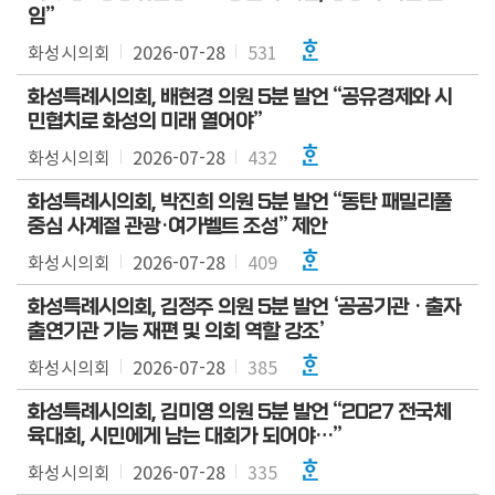
임”
화성시의회
2026-07-28
531
화성특례시의회, 배현경 의원 5분 발언 “공유경제와 시
민협치로 화성의 미래 열어야”
화성시의회
2026-07-28
432
화성특례시의회, 박진희 의원 5분 발언 “동탄 패밀리풀
중심 사계절 관광·여가벨트 조성” 제안
화성시의회
2026-07-28
409
화성특례시의회, 김정주 의원 5분 발언 ‘공공기관 · 출자
출연기관 기능 재편 및 의회 역할 강조’
화성시의회
2026-07-28
385
화성특례시의회, 김미영 의원 5분 발언 “2027 전국체
육대회, 시민에게 남는 대회가 되어야…”
화성시의회
2026-07-28
335