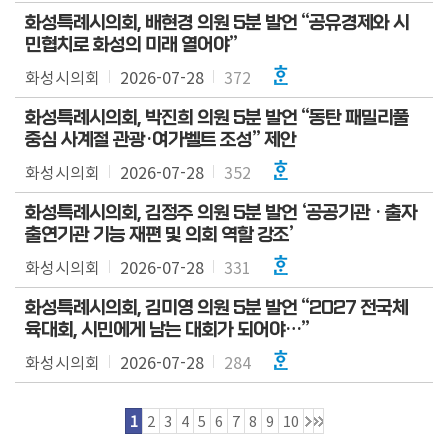
화성특례시의회, 배현경 의원 5분 발언 “공유경제와 시
민협치로 화성의 미래 열어야”
화성시의회
2026-07-28
372
화성특례시의회, 박진희 의원 5분 발언 “동탄 패밀리풀
중심 사계절 관광·여가벨트 조성” 제안
화성시의회
2026-07-28
352
화성특례시의회, 김정주 의원 5분 발언 ‘공공기관 · 출자
출연기관 기능 재편 및 의회 역할 강조’
화성시의회
2026-07-28
331
화성특례시의회, 김미영 의원 5분 발언 “2027 전국체
육대회, 시민에게 남는 대회가 되어야…”
화성시의회
2026-07-28
284
1
2
3
4
5
6
7
8
9
10