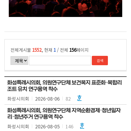
전체게시물
1552
, 현재
1
/ 전체
156
페이지
화성특례시의회, 의원연구단체 보건복지 표준화·복합리
조트 유치 연구용역 착수
화성시의회
2026-08-06
82
화성특례시의회, 의원연구단체 지역순환경제·청년일자
리·청년주거 연구용역 착수
화성시의회
2026-08-05
146