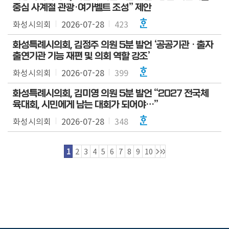
중심 사계절 관광·여가벨트 조성” 제안
화성시의회
2026-07-28
423
화성특례시의회, 김정주 의원 5분 발언 ‘공공기관 · 출자
출연기관 기능 재편 및 의회 역할 강조’
화성시의회
2026-07-28
399
화성특례시의회, 김미영 의원 5분 발언 “2027 전국체
육대회, 시민에게 남는 대회가 되어야…”
화성시의회
2026-07-28
348
1
2
3
4
5
6
7
8
9
10