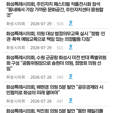
화성특례시의회, 주민자치 페스티벌 작품전시회 참석
“동네에서 가장 가까운 문화공간, 주민자치센터 응원할
것”
화성시의회
2026-07-29
516
화성특례시의회, 의원 대상 법정의무교육 실시 “청렴·인
권·폭력 예방교육으로 책임 있는 의정활동 다짐”
화성시의회
2026-07-29
511
화성특례시의회, 수원 군공항 화성시 이전 반대 특별위원
회 구성 “공동위원장으로 송현미 의원, 정명희 의원 선
임”
화성시의회
2026-07-28
545
화성특례시의회, 배현경 의원 5분 발언 “공유경제와 시
민협치로 화성의 미래 열어야”
화성시의회
2026-07-28
447
화성특례시의회, 박진희 의원 5분 발언 “동탄 패밀리풀