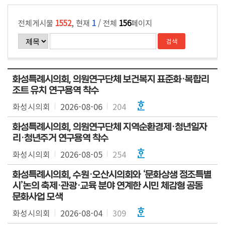
전체게시물
1552
, 현재
1
/ 전체
156
페이지
화성특례시의회, 의원연구단체 보건복지 표준화·복합리
조트 유치 연구용역 착수
화성시의회
2026-08-06
204
화성특례시의회, 의원연구단체 지역순환경제·청년일자
리·청년주거 연구용역 착수
화성시의회
2026-08-05
254
화성특례시의회, 수원·오산시의회와 ‘문화상생 정조특별
시’논의 축제·관광·교육 분야 연계한 시민 체감형 공동
문화사업 모색
화성시의회
2026-08-04
309