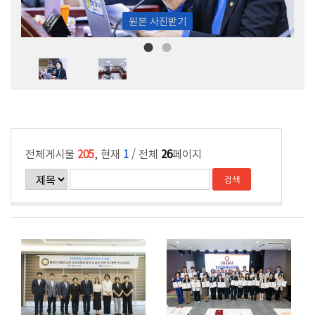
원본 사진받기
전체게시물
205
, 현재
1
/ 전체
26
페이지