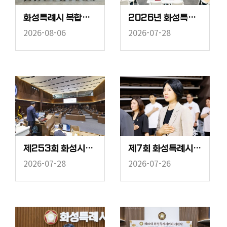
화성특례시 복합리조트 유치 연구회 착수보고회
2026년 화성특례시의회 의원 법정의무교육
2026-08-06
2026-07-28
제253회 화성시의회 임시회 중 제2차 본회의
제7회 화성특례시의회 의장기 배드민턴대회
2026-07-28
2026-07-26