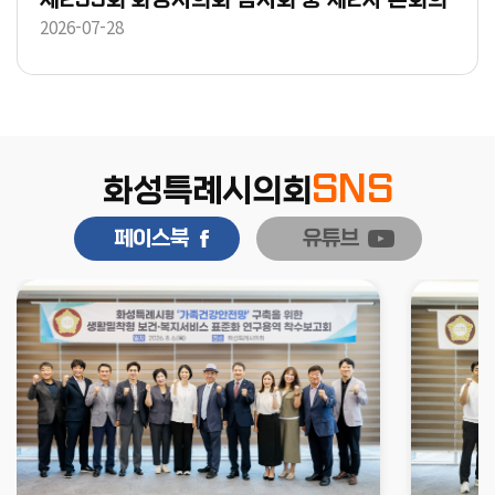
2026-07-28
SNS
화성특례시의회
페이스북
유튜브