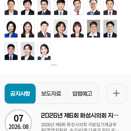
공지사항
보도자료
입법예고
07
2026년 제6회 화성시의회 지방임기제공무원(정책지원관, 속기사) 채용공고
2026년 제6회 화성시의회 지방임기제공무
2026. 08
원(정책지원관, 속기사)을 다음과 같이 공고