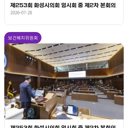
제253회 화성시의회 임시회 중 제2차 본회의
2026-07-28
보건복지위원회
제253회 화성시의회 임시회 중 제2차 본회의