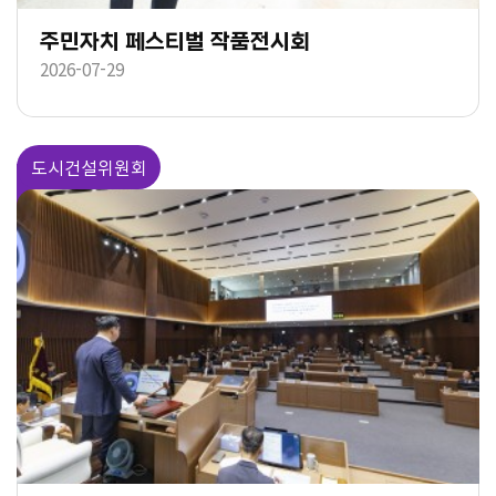
주민자치 페스티벌 작품전시회
2026-07-29
도시건설위원회