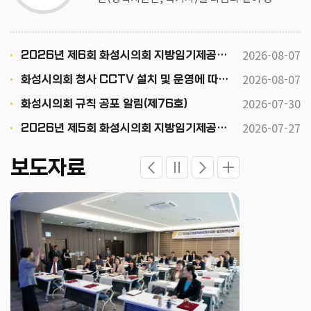
하오니 유능한 분들의 많은 응모를 바랍니
다. 2026. 8. 7. 화성시의회 인사위원회위원
장
2026-08-07
2026년 제6회 화성시의회 지방임기제공무원(정책지원관, 속기사) 채용공고
2026-08-07
화성시의회 청사 CCTV 설치 및 운영에 따른 행정예고
2026-07-30
화성시의회 규칙 공포 알림(제76호)
2026-07-27
2026년 제5회 화성시의회 지방임기제공무원 채용시험 최종 합격자 공고
보도자료