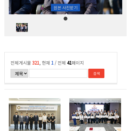
원본 사진받기
전체게시물
321
, 현재
1
/ 전체
41
페이지