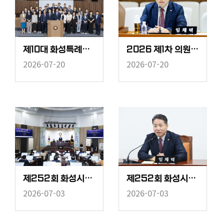
제10대 화성특례시의회 개원식
2026 제1차 의원연구단체 운영심사위원회
2026-07-20
2026-07-20
제252회 화성시의회 임시회 중 제2차 본회의
제252회 화성시의회 임시회 중 보건복지위원회
2026-07-03
2026-07-03