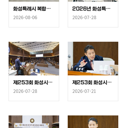
화성특례시 복합리조트 유치 연구회 착수보고회
2026년 화성특례시의회 의원 법정의무교육
2026-08-06
2026-07-28
제253회 화성시의회 임시회 중 제2차 본회의
제253회 화성시의회 임시회 중 보건복지위원회
2026-07-28
2026-07-21