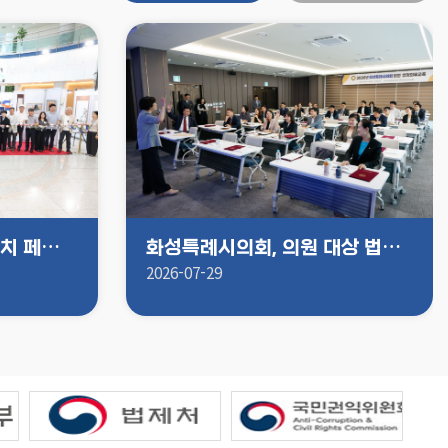
화성특례시의회, 주민자치 페스티벌 작품전시회 참석 “동네에서 가장 가까운 문화공간, 주민자치센터 응원할 것”
화성특례시의회, 의원 대상 법정의무교육 실시 “청렴·인권·폭력 예방교육으로 책임 있는 의정활동 다짐”
2026-07-29