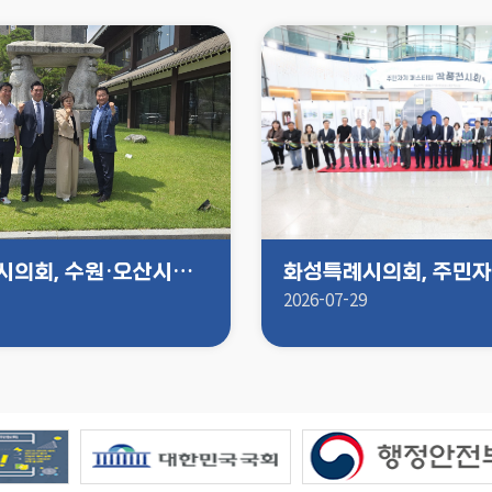
화성특례시의회, 수원·오산시의회와 ‘문화상생 정조특별시’논의 축제·관광·교육 분야 연계한 시민 체감형 공동 문화사업 모색
2026-07-29