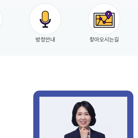
방청안내
찾아오시는길