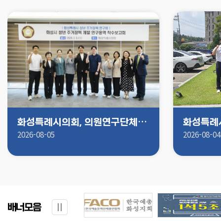
화성특례시의회, 의원연구단체 지역순환경제·청년일자리·청년주거 연구용역 착수
2026-08-05
2026-08-04
배너모음