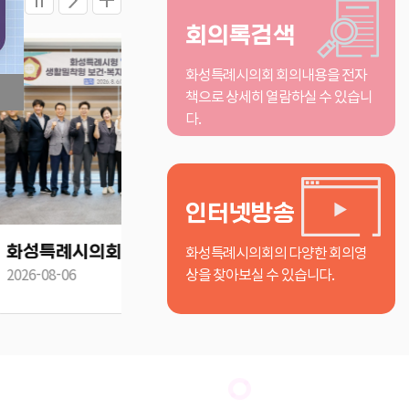
회의록검색
화성특례시의회 회의내용을 전자
책으로 상세히 열람하실 수 있습니
다.
인터넷방송
화성특례시의회의 다양한 회의영
화성특례시의회, 의원연구단체 보건복지 표준화·복합리조트 유치 연구용역 착수
화성특례시의회, 의원연구단체 지역순환경제·청년일자리·청년주거 연구용역 착수
상을 찾아보실 수 있습니다.
2026-08-05