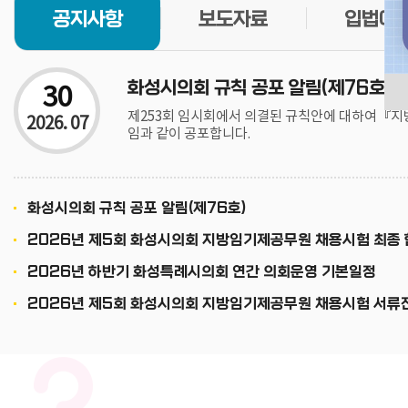
공지사항
보도자료
입법예
30
화성시의회 규칙 공포 알림(제76호)
제253회 임시회에서 의결된 규칙안에 대하여『지
2026. 07
임과 같이 공포합니다.
화성시의회 규칙 공포 알림(제76호)
2026년 제5회 화성시의회 지방임기제공무원 채용시험 최종 
화성특례시의회, 주민자치 페스티벌 작품전시회 참석 “동네에서 가장 가까운 문화공간, 주민자치센터 응원할 것”
2026년 하반기 화성특례시의회 연간 의회운영 기본일정
2026-07-29
2026-07