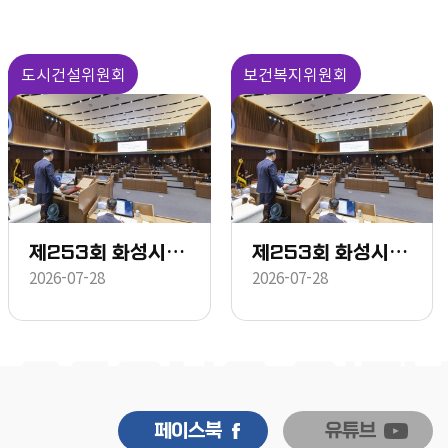
도시건설위원회
보건복지위원회
제253회 화성시의회 임시회 중 제2차 본회의
제253회 화성시의회 임시회 중 제2차 본회의
2026-07-28
2026-07-28
페이스북
유튜브