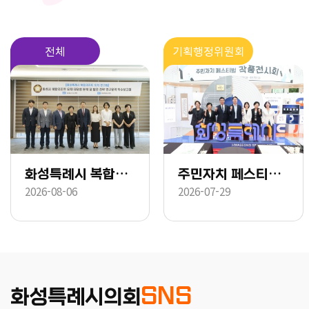
전체
기획행정위원회
화성특례시 복합리조트 유치 연구회 착수보고회
주민자치 페스티벌 작품전시회
2026-08-06
2026-07-29
SNS
화성특례시의회