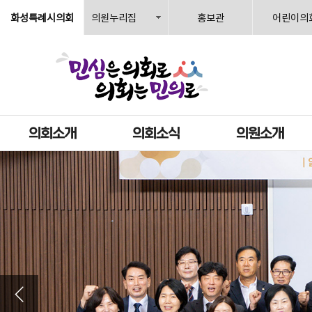
화성특례시의회
의원누리집
홍보관
어린이의
의회소개
의회소식
의원소개