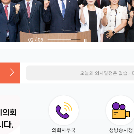
03
/
06
오늘의 의사일정은 없습니다
시의회
니다.
의회사무국
생방송시청