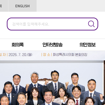
본문으로 바로가기
메인메뉴 바로가기
회
ENGLISH
회의록
인터넷방송
의안정보