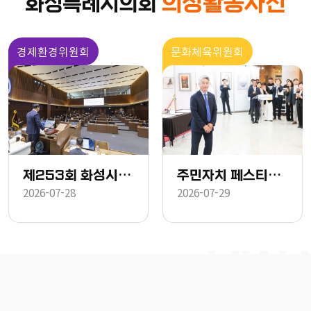
의정활동사진
화성특례시의회
경제환경위원회
문화체육위원회
제253회 화성시의회 임시회 중 제2차 본회의
주민자치 페스티벌 작품전시회
2026-07-28
2026-07-29