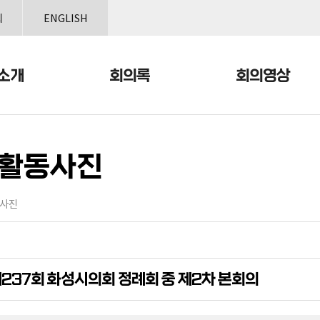
본문으로 바로가기
메인메뉴 바로가기
회
ENGLISH
소개
회의록
회의영상
활동사진
사진
237회 화성시의회 정례회 중 제2차 본회의