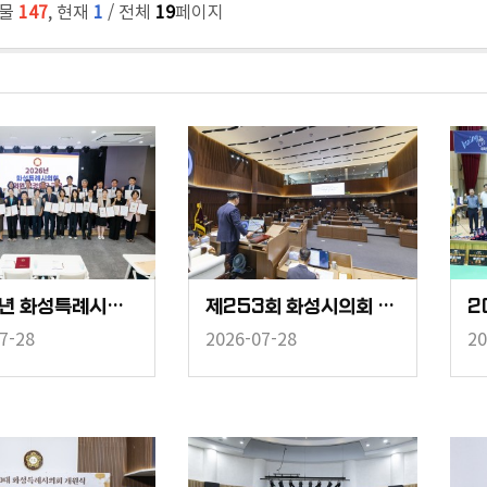
시물
147
, 현재
1
/ 전체
19
페이지
2026년 화성특례시의회 의원 법정의무교육
제253회 화성시의회 임시회 중 제2차 본회의
7-28
2026-07-28
20