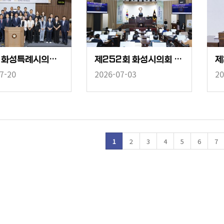
제10대 화성특례시의회 개원식
제252회 화성시의회 임시회 중 제2차 본회의
7-20
2026-07-03
20
1
2
3
4
5
6
7