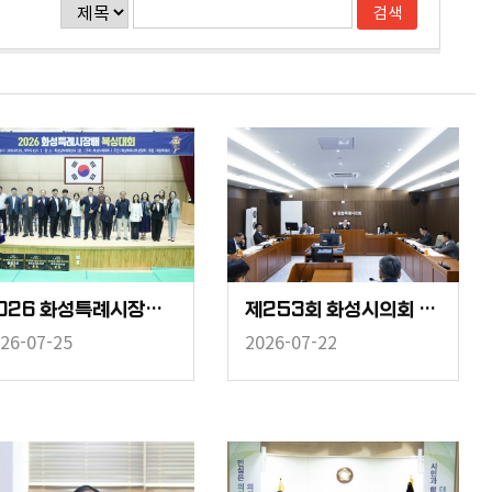
2026 화성특례시장배 복싱대회
제253회 화성시의회 임시회 중 경제환경위원회
26-07-25
2026-07-22