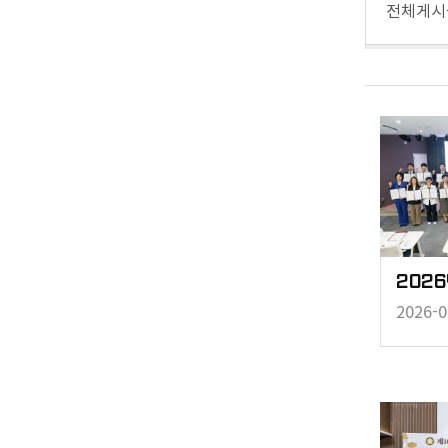
전체게
2026-0