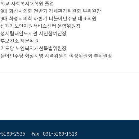
대학교 사회복지대학원 졸업
) 제9대 화성시의회 전반기 경제환경위원회 부위원장
) 제9대 화성시의회 하반기 더불어민주당 대표의원
) 화성재가노인지원서비스센터 운영위원장
) 화성시립태안도서관 시민참여단장
) 동부보건소 자문위원
) 경기도당 노인복지개선특별위원장
) 더불어민주당 화성시병 지역위원회 여성위원회 부위원장
1-5189-2525
Fax : 031-5189-1523