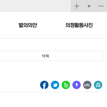
발의의안
의정활동사진
약력