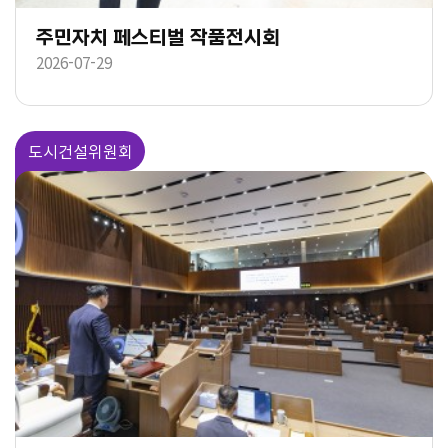
주민자치 페스티벌 작품전시회
2026-07-29
도시건설위원회