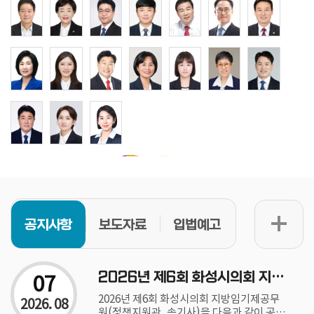
공지사항
보도자료
입법예고
07
2026년 제6회 화성시의회 지방임기제공무원(정책지원관, 속기사) 채용공고
2026년 제6회 화성시의회 지방임기제공무
2026. 08
원(정책지원관, 속기사)을 다음과 같이 공고