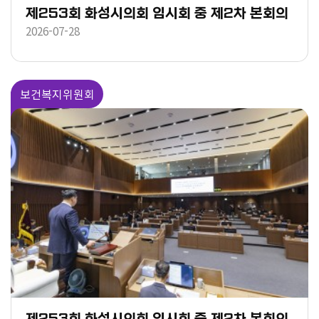
제253회 화성시의회 임시회 중 제2차 본회의
2026-07-28
보건복지위원회
제253회 화성시의회 임시회 중 제2차 본회의