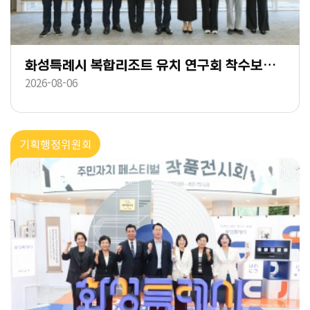
화성특례시 복합리조트 유치 연구회 착수보고회
2026-08-06
기획행정위원회