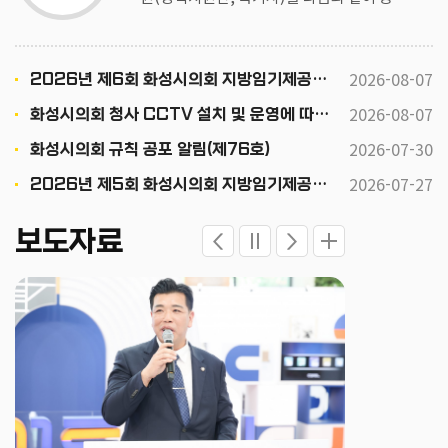
하오니 유능한 분들의 많은 응모를 바랍니
다. 2026. 8. 7. 화성시의회 인사위원회위원
장
2026-08-07
2026년 제6회 화성시의회 지방임기제공무원(정책지원관, 속기사) 채용공고
2026-08-07
화성시의회 청사 CCTV 설치 및 운영에 따른 행정예고
2026-07-30
화성시의회 규칙 공포 알림(제76호)
2026-07-27
2026년 제5회 화성시의회 지방임기제공무원 채용시험 최종 합격자 공고
보도자료