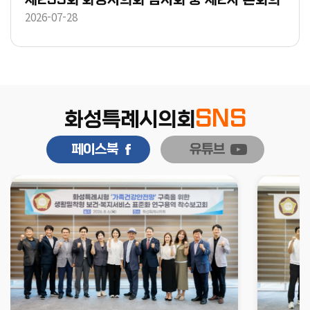
2026-07-28
SNS
화성특례시의회
페이스북
유튜브