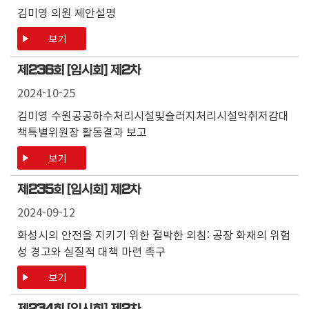
김미영 의원 제안설명
보기
제
236
회 [임시회] 제
2
차
2024-10-25
김미영 수원공공하수처리시설및슬러지처리시설악취저감대
책특별위원장 활동결과 보고
보기
제
235
회 [임시회] 제
2
차
2024-09-12
화성시의 안전을 지키기 위한 절박한 외침: 공장 화재의 위험
성 경고와 실질적 대책 마련 촉구
보기