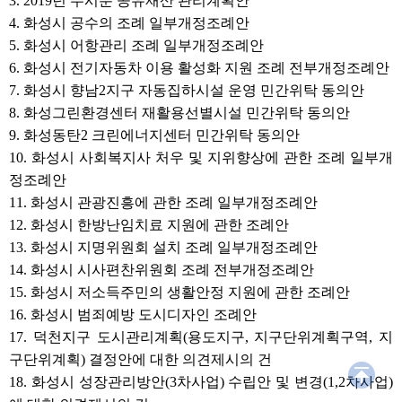
3. 2019년 수시분 공유재산 관리계획안
설 운영 민간위탁 동의안
8. 화성그린환경센터 재활용선별
4. 화성시 공수의 조례 일부개정조례안
시설 민간위탁 동의안
5. 화성시 어항관리 조례 일부개정조례안
9. 화성동탄2 크린에너지센터
6. 화성시 전기자동차 이용 활성화 지원 조례 전부개정조례안
민간위탁 동의안
7. 화성시 향남2지구 자동집하시설 운영 민간위탁 동의안
10. 화성시 사회복지사 처우 및
지위향상에 관한 조례 일부개정
8. 화성그린환경센터 재활용선별시설 민간위탁 동의안
조례안
9. 화성동탄2 크린에너지센터 민간위탁 동의안
11. 화성시 관광진흥에 관한 조례
10. 화성시 사회복지사 처우 및 지위향상에 관한 조례 일부개
일부개정조례안
정조례안
12. 화성시 한방난임치료 지원에
관한 조례안
11. 화성시 관광진흥에 관한 조례 일부개정조례안
13. 화성시 지명위원회 설치 조례
12. 화성시 한방난임치료 지원에 관한 조례안
일부개정조례안
13. 화성시 지명위원회 설치 조례 일부개정조례안
14. 화성시 시사편찬위원회 조례
전부개정조례안
14. 화성시 시사편찬위원회 조례 전부개정조례안
15. 화성시 저소득주민의 생활안
15. 화성시 저소득주민의 생활안정 지원에 관한 조례안
정 지원에 관한 조례안
16. 화성시 범죄예방 도시디자인 조례안
16. 화성시 범죄예방 도시디자인
17. 덕천지구 도시관리계획(용도지구, 지구단위계획구역, 지
조례안
구단위계획) 결정안에 대한 의견제시의 건
17. 덕천지구 도시관리계획(용도
지구, 지구단위계획구역, 지구단
18. 화성시 성장관리방안(3차사업) 수립안 및 변경(1,2차사업)
위계획) 결정안에 대한 의견제시