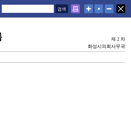
록
제 2 차
화성시의회사무국