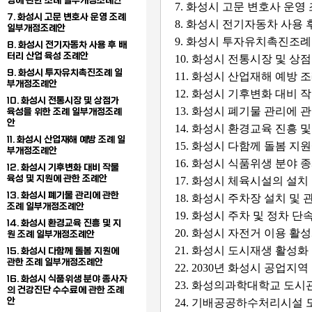
영에 관한 조례 일부개정조례안
7. 화성시 고문 변호사 운
7. 화성시 고문 변호사 운영 조례
8. 화성시 전기자동차 사용 
일부개정조례안
9. 화성시 투자유치촉진조
8. 화성시 전기자동차 사용 후 배
터리 산업 육성 조례안
10. 화성시 전통시장 및 
9. 화성시 투자유치촉진조례 일
11. 화성시 산업재해 예방
부개정조례안
12. 화성시 기후변화 대비 
10. 화성시 전통시장 및 상점가
13. 화성시 폐기물 관리에
육성을 위한 조례 일부개정조례
안
14. 화성시 환경교육 진흥
11. 화성시 산업재해 예방 조례 일
15. 화성시 다함께 돌봄 
부개정조례안
16. 화성시 식품위생 분야
12. 화성시 기후변화 대비 작물
육성 및 지원에 관한 조례안
17. 화성시 체육시설의 설
13. 화성시 폐기물 관리에 관한
18. 화성시 주차장 설치 및
조례 일부개정조례안
19. 화성시 주차 및 정차 
14. 화성시 환경교육 진흥 및 지
20. 화성시 자전거 이용 
원 조례 일부개정조례안
21. 화성시 도시재생 활성
15. 화성시 다함께 돌봄 지원에
관한 조례 일부개정조례안
22. 2030년 화성시 공업
16. 화성시 식품위생 분야 종사자
23. 화성의과학대학교 도
의 건강진단 수수료에 관한 조례
안
24. 기배공공하수처리시설