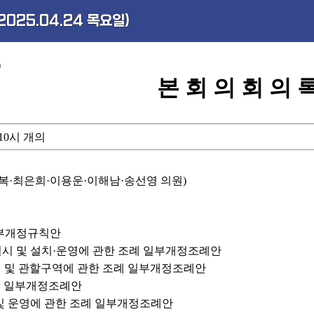
2025.04.24 목요일)
)
본 회 의 회 의 
) 10시 개의
복·최은희·이용운·이해남·송선영 의원)
일부개정규칙안
실시 및 설치·운영에 관한 조례 일부개정조례안
명칭 및 관할구역에 관한 조례 일부개정조례안
조례 일부개정조례안
 및 운영에 관한 조례 일부개정조례안