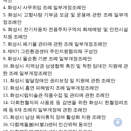
칙안
구역의 화재예방 및 안전시설 지
원 조례안
4. 화성시 사무위임 조례 일부개정조례안
7. 화성시 폐기물 관리에 관한 조
5. 화성시 고향사랑 기부금 모금 및 운용에 관한 조례 일부개
례 일부개정조례안
정조례안
8. 제9기 그린환경센터 주민지
6. 화성시 전기자동차 전용주차구역의 화재예방 및 안전시설
원협의체 구성안
지원 조례안
9. 화성시 물순환 기본 조례 일부
개정조례안
7. 화성시 폐기물 관리에 관한 조례 일부개정조례안
10. 화성시 지역상권 상생협력 촉
8. 제9기 그린환경센터 주민지원협의체 구성안
진 및 착한 임대인 지원에 관한 조
9. 화성시 물순환 기본 조례 일부개정조례안
례 일부개정조례안
11. 화성시 발달장애인 권리보장
10. 화성시 지역상권 상생협력 촉진 및 착한 임대인 지원에 관
및 지원에 관한 조례안
한 조례 일부개정조례안
12. 화성시 흡연 피해방지 조례
11. 화성시 발달장애인 권리보장 및 지원에 관한 조례안
일부개정조례안
12. 화성시 흡연 피해방지 조례 일부개정조례안
13. 화성시립미술관 작품수집 및
관리에 관한 조례안
13. 화성시립미술관 작품수집 및 관리에 관한 조례안
14. 다회헌혈자의 사용료 등 감면
14. 다회헌혈자의 사용료 등 감면을 위한 화성시 헌혈장려조
을 위한 화성시 헌혈장려조례 등
례 등 8개 조례의 일부개정에 관한 조례안
8개 조례의 일부개정에 관한 조
례안
15. 화성시 남성 육아휴직 장려 활성화 지원 조례안
15. 화성시 남성 육아휴직 장려
16. 다함께돌봄(비봉2)센터 민간위탁 동의안
활성화 지원 조례안