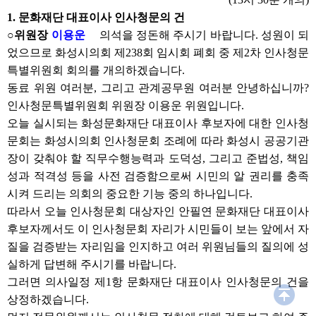
1. 문화재단 대표이사 인사청문의 건
○위원장
이용운
의석을 정돈해 주시기 바랍니다. 성원이 되
었으므로 화성시의회 제238회 임시회 폐회 중 제2차 인사청문
특별위원회 회의를 개의하겠습니다.
동료 위원 여러분, 그리고 관계공무원 여러분 안녕하십니까?
인사청문특별위원회 위원장 이용운 위원입니다.
오늘 실시되는 화성문화재단 대표이사 후보자에 대한 인사청
문회는 화성시의회 인사청문회 조례에 따라 화성시 공공기관
장이 갖춰야 할 직무수행능력과 도덕성, 그리고 준법성, 책임
성과 적격성 등을 사전 검증함으로써 시민의 알 권리를 충족
시켜 드리는 의회의 중요한 기능 중의 하나입니다.
따라서 오늘 인사청문회 대상자인 안필연 문화재단 대표이사
후보자께서도 이 인사청문회 자리가 시민들이 보는 앞에서 자
질을 검증받는 자리임을 인지하고 여러 위원님들의 질의에 성
실하게 답변해 주시기를 바랍니다.
그러면 의사일정 제1항 문화재단 대표이사 인사청문의 건을
상정하겠습니다.