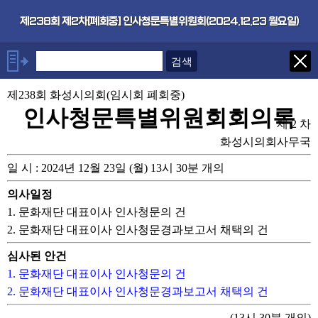
본문으로 바로가기
기능메뉴 메뉴 바로가기
×
제238회 제2차[폐회중] 인사청문특별위원회(2024.12.23 월요일)
안건
제238회 화성시의회(임시회 폐회중)
1. 문화재단 대표이사 인사청문의
건
인사청문특별위원회회의록
제 2 차
2. 문화재단 대표이사 인사청문
경과보고서 채택의 건
화성시의회사무국
일 시 : 2024년 12월 23일 (월) 13시 30분 개의
의사일정
1. 문화재단 대표이사 인사청문의 건
2. 문화재단 대표이사 인사청문경과보고서 채택의 건
심사된 안건
1. 문화재단 대표이사 인사청문의 건
2. 문화재단 대표이사 인사청문경과보고서 채택의 건
(13시 30분 개의)