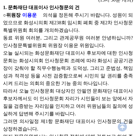
1. 문화재단 대표이사 인사청문의 건
○위원장
이용운
의석을 정돈해 주시기 바랍니다. 성원이 되
었으므로 화성시의회 제238회 임시회 폐회 중 제2차 인사청문
특별위원회 회의를 개의하겠습니다.
동료 위원 여러분, 그리고 관계공무원 여러분 안녕하십니까?
인사청문특별위원회 위원장 이용운 위원입니다.
오늘 실시되는 화성문화재단 대표이사 후보자에 대한 인사청
문회는 화성시의회 인사청문회 조례에 따라 화성시 공공기관
장이 갖춰야 할 직무수행능력과 도덕성, 그리고 준법성, 책임
성과 적격성 등을 사전 검증함으로써 시민의 알 권리를 충족
시켜 드리는 의회의 중요한 기능 중의 하나입니다.
따라서 오늘 인사청문회 대상자인 안필연 문화재단 대표이사
후보자께서도 이 인사청문회 자리가 시민들이 보는 앞에서 자
질을 검증받는 자리임을 인지하고 여러 위원님들의 질의에 성
실하게 답변해 주시기를 바랍니다.
그러면 의사일정 제1항 문화재단 대표이사 인사청문의 건을
상정하겠습니다.