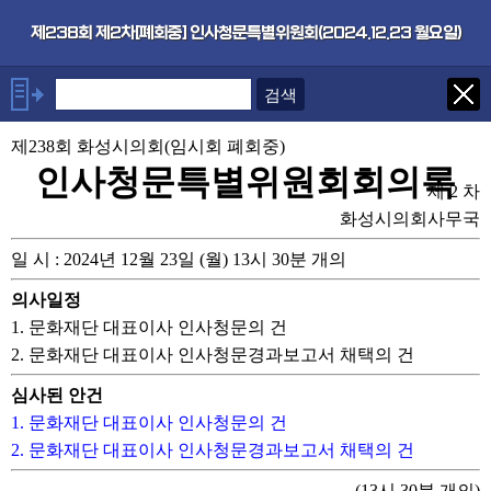
본문으로 바로가기
기능메뉴 메뉴 바로가기
×
제238회 제2차[폐회중] 인사청문특별위원회(2024.12.23 월요일)
안건
제238회 화성시의회(임시회 폐회중)
1. 문화재단 대표이사 인사청문의
건
인사청문특별위원회회의록
제 2 차
2. 문화재단 대표이사 인사청문
경과보고서 채택의 건
화성시의회사무국
일 시 : 2024년 12월 23일 (월) 13시 30분 개의
의사일정
1. 문화재단 대표이사 인사청문의 건
2. 문화재단 대표이사 인사청문경과보고서 채택의 건
심사된 안건
1. 문화재단 대표이사 인사청문의 건
2. 문화재단 대표이사 인사청문경과보고서 채택의 건
(13시 30분 개의)