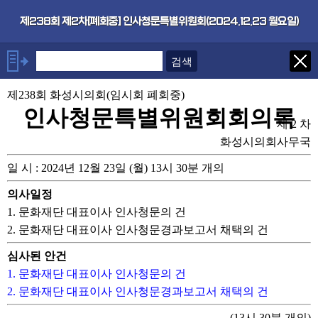
본문으로 바로가기
기능메뉴 메뉴 바로가기
×
제238회 제2차[폐회중] 인사청문특별위원회(2024.12.23 월요일)
안건
제238회 화성시의회(임시회 폐회중)
1. 문화재단 대표이사 인사청문의
건
인사청문특별위원회회의록
제 2 차
2. 문화재단 대표이사 인사청문
경과보고서 채택의 건
화성시의회사무국
일 시 : 2024년 12월 23일 (월) 13시 30분 개의
의사일정
1. 문화재단 대표이사 인사청문의 건
2. 문화재단 대표이사 인사청문경과보고서 채택의 건
심사된 안건
1. 문화재단 대표이사 인사청문의 건
2. 문화재단 대표이사 인사청문경과보고서 채택의 건
(13시 30분 개의)