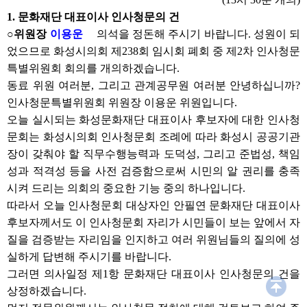
1. 문화재단 대표이사 인사청문의 건
○위원장
이용운
의석을 정돈해 주시기 바랍니다. 성원이 되
었으므로 화성시의회 제238회 임시회 폐회 중 제2차 인사청문
특별위원회 회의를 개의하겠습니다.
동료 위원 여러분, 그리고 관계공무원 여러분 안녕하십니까?
인사청문특별위원회 위원장 이용운 위원입니다.
오늘 실시되는 화성문화재단 대표이사 후보자에 대한 인사청
문회는 화성시의회 인사청문회 조례에 따라 화성시 공공기관
장이 갖춰야 할 직무수행능력과 도덕성, 그리고 준법성, 책임
성과 적격성 등을 사전 검증함으로써 시민의 알 권리를 충족
시켜 드리는 의회의 중요한 기능 중의 하나입니다.
따라서 오늘 인사청문회 대상자인 안필연 문화재단 대표이사
후보자께서도 이 인사청문회 자리가 시민들이 보는 앞에서 자
질을 검증받는 자리임을 인지하고 여러 위원님들의 질의에 성
실하게 답변해 주시기를 바랍니다.
그러면 의사일정 제1항 문화재단 대표이사 인사청문의 건을
상정하겠습니다.