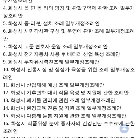
부개정조례안
영에 관한 조례 일부개정조례안
7. 화성시 고문 변호사 운영 조례
4. 화성시 읍·면·동·리의 명칭 및 관할구역에 관한 조례 일부개
일부개정조례안
정조례안
8. 화성시 전기자동차 사용 후 배
5. 화성시 통·리·반 설치 조례 일부개정조례안
터리 산업 육성 조례안
6. 화성시 시민감사관 구성 및 운영에 관한 조례 일부개정조례
9. 화성시 투자유치촉진조례 일
부개정조례안
안
10. 화성시 전통시장 및 상점가
7. 화성시 고문 변호사 운영 조례 일부개정조례안
육성을 위한 조례 일부개정조례
8. 화성시 전기자동차 사용 후 배터리 산업 육성 조례안
안
9. 화성시 투자유치촉진조례 일부개정조례안
11. 화성시 산업재해 예방 조례 일
부개정조례안
10. 화성시 전통시장 및 상점가 육성을 위한 조례 일부개정조
12. 화성시 기후변화 대비 작물
례안
육성 및 지원에 관한 조례안
11. 화성시 산업재해 예방 조례 일부개정조례안
13. 화성시 폐기물 관리에 관한
조례 일부개정조례안
12. 화성시 기후변화 대비 작물 육성 및 지원에 관한 조례안
14. 화성시 환경교육 진흥 및 지
13. 화성시 폐기물 관리에 관한 조례 일부개정조례안
원 조례 일부개정조례안
14. 화성시 환경교육 진흥 및 지원 조례 일부개정조례안
15. 화성시 다함께 돌봄 지원에
15. 화성시 다함께 돌봄 지원에 관한 조례 일부개정조례안
관한 조례 일부개정조례안
16. 화성시 식품위생 분야 종사자의 건강진단 수수료에 관한
16. 화성시 식품위생 분야 종사자
의 건강진단 수수료에 관한 조례
조례안
안