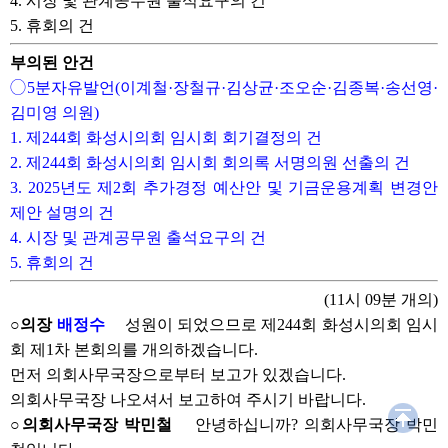
4. 시장 및 관계공무원 출석요구의 건
5. 휴회의 건
부의된 안건
◯5분자유발언(이계철·장철규·김상균·조오순·김종복·송선영·
김미영 의원)
1. 제244회 화성시의회 임시회 회기결정의 건
2. 제244회 화성시의회 임시회 회의록 서명의원 선출의 건
3. 2025년도 제2회 추가경정 예산안 및 기금운용계획 변경안
제안 설명의 건
4. 시장 및 관계공무원 출석요구의 건
5. 휴회의 건
(11시 09분 개의)
○의장
배정수
성원이 되었으므로 제244회 화성시의회 임시
회 제1차 본회의를 개의하겠습니다.
먼저 의회사무국장으로부터 보고가 있겠습니다.
의회사무국장 나오셔서 보고하여 주시기 바랍니다.
○의회사무국장 박민철
안녕하십니까? 의회사무국장 박민