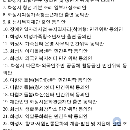
6. 화성시 고립·은둔 청소년 및 청년 지원에 관한 조례안
10. 장애인일자리사업 복지일자
7. 화성시 청년 기본 조례 일부개정조례안
리(참여형) 민간위탁 동의안
8. 화성시여성가족청소년재단 출연 동의안
11. 화성시여성가족청소년재단 출
연 동의안
9. 화성시복지재단 출연 동의안
12. 화성시 가족센터 운영 사무의
10. 장애인일자리사업 복지일자리(참여형) 민간위탁 동의안
민간위탁 동의안
11. 화성시여성가족청소년재단 출연 동의안
13. 화성시 아이돌봄센터 민간위
12. 화성시 가족센터 운영 사무의 민간위탁 동의안
탁 동의안
13. 화성시 아이돌봄센터 민간위탁 동의안
14. 화성시 외국인복지센터 민간
위탁 동의안
14. 화성시 외국인복지센터 민간위탁 동의안
15. 화성시 다문화·외국인주민
15. 화성시 다문화·외국인주민 공동체 활동공간 민간위탁 동
공동체 활동공간 민간위탁 동의
안
의안
16. 다함께돌봄(봉담6)센터 민간
16. 다함께돌봄(봉담6)센터 민간위탁 동의안
위탁 동의안
17. 다함께돌봄(청계)센터 민간위탁 동의안
17. 다함께돌봄(청계)센터 민간
18. 다함께돌봄(화산)센터 민간위탁 동의안
위탁 동의안
19. 재단법인 화성시문화관광재단 출연 동의안
18. 다함께돌봄(화산)센터 민간
위탁 동의안
20. 화성시 생활문화창작소 민간위탁 동의안
19. 재단법인 화성시문화관광재
21. 화성시 역말문화회관 민간위탁 동의안
단 출연 동의안
22. 화성시 향교·서원전통문화의 계승·발전 및 지원에 관한 조
20. 화성시 생활문화창작소 민