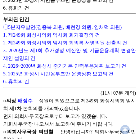
5. 2025년 화성시 시민옴부즈만 운영상황 보고의 건
6. 휴회의 건
부의된 안건
◯5분자유발언(김종복 의원, 배현경 의원, 임채덕 의원)
1. 제249회 화성시의회 임시회 회기결정의 건
2. 제249회 화성시의회 임시회 회의록 서명의원 선출의 건
3. 2026년도 제1회 추가경정 예산안 및 기금운용계획 변경안
제안 설명의 건
4. 2026~2030년 화성시 중기기본 인력운용계획 보고의 건
5. 2025년 화성시 시민옴부즈만 운영상황 보고의 건
6. 휴회의 건
(11시 07분 개의)
○의장
배정수
성원이 되었으므로 제249회 화성시의회 임시
회 제1차 본회의를 개의하겠습니다.
먼저 의회사무국장으로부터 보고가 있겠습니다.
의회사무국장 나오셔서 보고하여 주시기 바랍니다.
○의회사무국장 박민철
안녕하십니까? 의회사무국장 박민