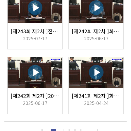
[제243회 제2차 ]진안지구 개발과 관련하여 전투기 소음, 열병합발전소 이전, 진안지구 원주민 재산권 보장, 주민 소통 부재 및 신도시 조성에 대한 시의 입장과 대응 방안
[제242회 제2차 ]화성 서해마루 유스호스텔 민간위탁 운영 관련
2025-07-17
2025-06-17
[제242회 제2차 ]2025 . 7. 1. 조직개편 및 화성특례시 홍보 관련
[제241회 제2차 ]화성형 기본사회와 복지정책
2025-06-17
2025-04-24