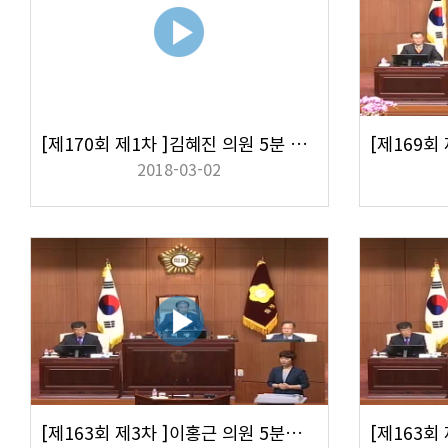
[제170회 제1차 ]김혜진 의원 5분 자유발언
2018-03-02
[제163회 제3차 ]이홍근 의원 5분자유발언