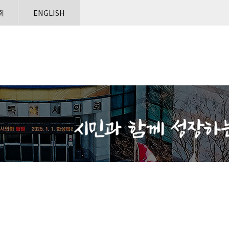
본문으로 바로가기
메인메뉴 바로가기
회
ENGLISH