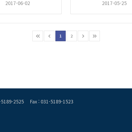
2017-06-02
2017-05-25
1
2
1-5189-2525
Fax : 031-5189-1523