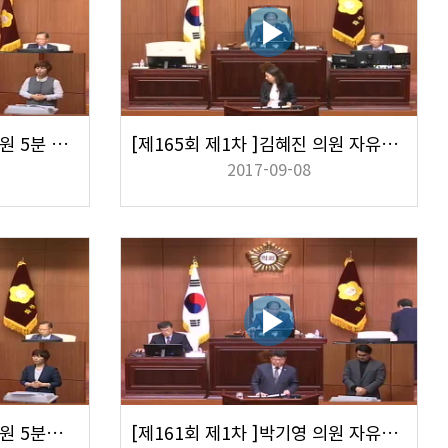
[제167회 제1차 ]김혜진 의원 5분 자유발언
[제165회 제1차 ]김혜진 의원 자유발언
2017-09-08
[제163회 제2차 ]서재일 의원 5분자유발언
[제161회 제1차 ]박기영 의원 자유발언