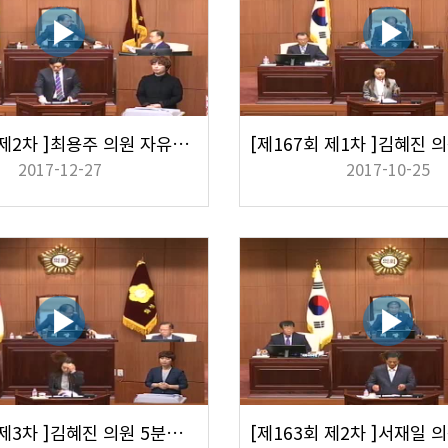
[제169회 제2차 ]최용주 의원 자유발언
2017-12-27
2017-10-25
[제163회 제3차 ]김혜진 의원 5분자유발언