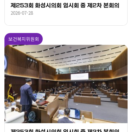
제253회 화성시의회 임시회 중 제2차 본회의
2026-07-28
보건복지위원회
제253회 화성시의회 임시회 중 제2차 본회의