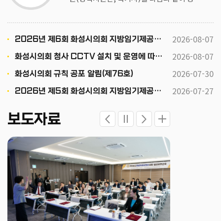
하오니 유능한 분들의 많은 응모를 바랍니
다. 2026. 8. 7. 화성시의회 인사위원회위원
장
2026-08-07
2026년 제6회 화성시의회 지방임기제공무원(정책지원관, 속기사) 채용공고
2026-08-07
화성시의회 청사 CCTV 설치 및 운영에 따른 행정예고
2026-07-30
화성시의회 규칙 공포 알림(제76호)
2026-07-27
2026년 제5회 화성시의회 지방임기제공무원 채용시험 최종 합격자 공고
보도자료