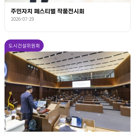
주민자치 페스티벌 작품전시회
2026-07-29
도시건설위원회