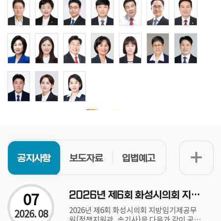
공지사항
보도자료
입법예고
07
2026년 제6회 화성시의회 지방임기제공무원(정책지원관, 속기사) 채용공고
2026년 제6회 화성시의회 지방임기제공무
2026. 08
원(정책지원관, 속기사)을 다음과 같이 공고