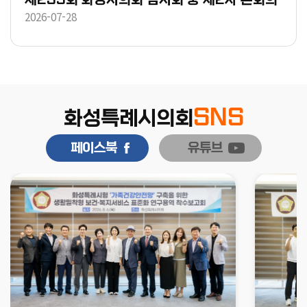
2026-07-28
SNS
화성특례시의회
페이스북
유튜브