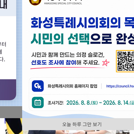
화성특례시의회의 다양한 회의영상을 찾아보실 수 있습니다.
부터
의정활동사진
화성특례시의회
에
다.
전체
오늘 하루 그만 보기