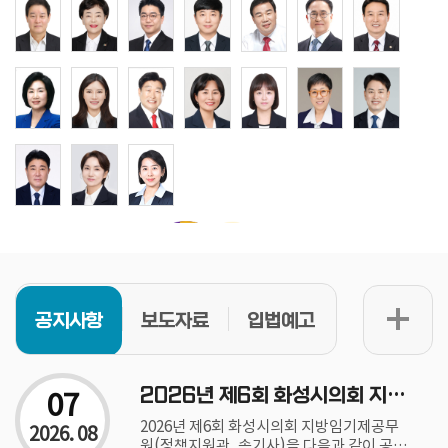
공지사항
보도자료
입법예고
07
2026년 제6회 화성시의회 지방임기제공무원(정책지원관, 속기사) 채용공고
2026년 제6회 화성시의회 지방임기제공무
2026. 08
원(정책지원관, 속기사)을 다음과 같이 공고