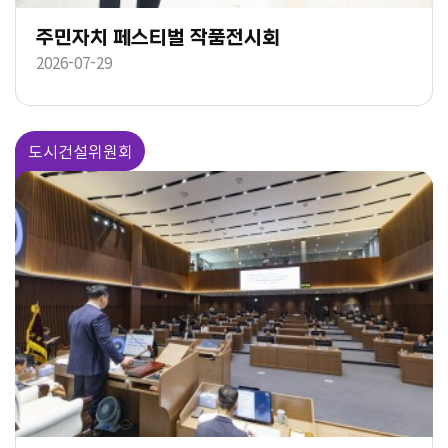
주민자치 페스티벌 작품전시회
2026-07-29
도시건설위원회