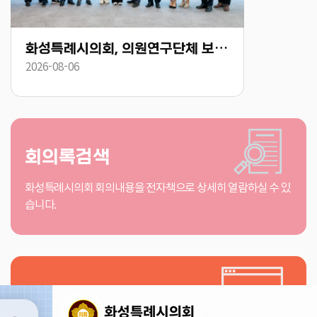
화성특례시의회, 의원연구단체 보건복지 표준화·복합리조트 유치 연구용역 착수
2026-08-06
2026-08-05
회의록검색
화성특례시의회 회의내용을 전자책으로 상세히 열람하실 수 있
습니다.
인터넷방송