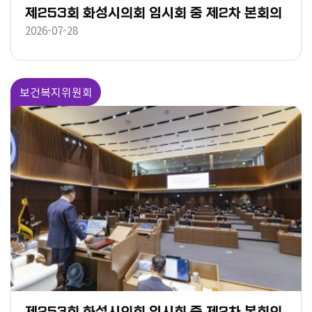
제253회 화성시의회 임시회 중 제2차 본회의
2026-07-28
보건복지위원회
제253회 화성시의회 임시회 중 제2차 본회의