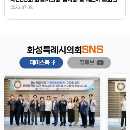
2026-07-28
SNS
화성특례시의회
페이스북
유튜브