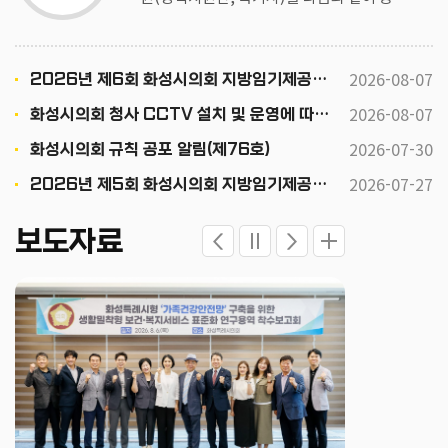
하오니 유능한 분들의 많은 응모를 바랍니
다. 2026. 8. 7. 화성시의회 인사위원회위원
장
2026-08-07
2026년 제6회 화성시의회 지방임기제공무원(정책지원관, 속기사) 채용공고
2026-08-07
화성시의회 청사 CCTV 설치 및 운영에 따른 행정예고
2026-07-30
화성시의회 규칙 공포 알림(제76호)
2026-07-27
2026년 제5회 화성시의회 지방임기제공무원 채용시험 최종 합격자 공고
보도자료