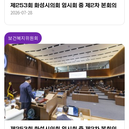
제253회 화성시의회 임시회 중 제2차 본회의
2026-07-28
보건복지위원회
제253회 화성시의회 임시회 중 제2차 본회의