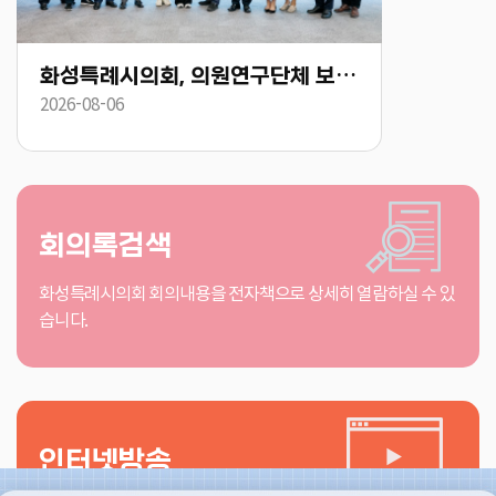
화성특례시의회, 의원연구단체 보건복지 표준화·복합리조트 유치 연구용역 착수
2026-08-06
2026-08-05
회의록검색
화성특례시의회 회의내용을 전자책으로 상세히 열람하실 수 있
습니다.
인터넷방송