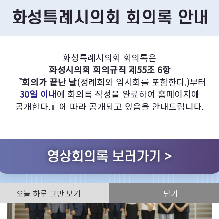
화성특례시의회의 다양한 회의영상을 찾아보실 수 있습니다.
화성특례시의회 회의록은
화성시의회 회의규칙 제55조 6항
의정활동사진
화성특례시의회
『
회의가 끝난 날
(정례회와 임시회를 포함한다.)부터
30일 이내
에 회의록 작성을 완료하여 홈페이지에
공개한다.』에 따라 공개되고 있음을 안내드립니다.
전체
오늘 하루 그만 보기
닫기