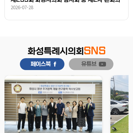
2026-07-28
SNS
화성특례시의회
페이스북
유튜브