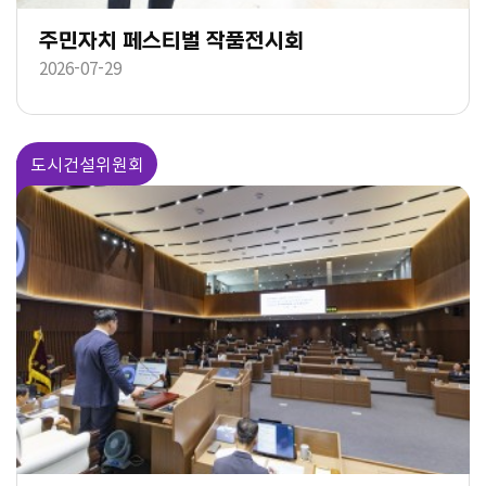
주민자치 페스티벌 작품전시회
2026-07-29
도시건설위원회