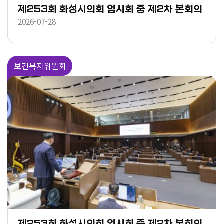
제253회 화성시의회 임시회 중 제2차 본회의
2026-07-28
보건복지위원회
제253회 화성시의회 임시회 중 제2차 본회의