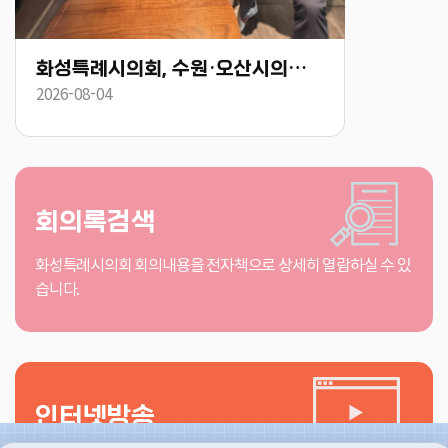
화성특례시의회, 주민자치 페스티벌 작품전시회 참석 “동네에서 가장 가까운 문화공간, 주민자치센터 응원할 것”
2026-07-29
2026-07-29
회의록검색
화성특례시의회 회의내용을 전자책으로 상세히 열람하실 수 있
습니다.
인터넷방송