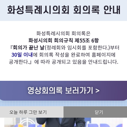
화성특례시의회의 다양한 회의영상을 찾아보실 수 있습니다.
화성특례시의회 회의록은
화성시의회 회의규칙 제55조 6항
의정활동사진
화성특례시의회
『
회의가 끝난 날
(정례회와 임시회를 포함한다.)부터
30일 이내
에 회의록 작성을 완료하여 홈페이지에
공개한다.』에 따라 공개되고 있음을 안내드립니다.
전체
오늘 하루 그만 보기
닫기