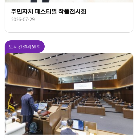
주민자치 페스티벌 작품전시회
2026-07-29
도시건설위원회