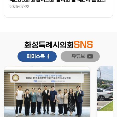
2026-07-28
SNS
화성특례시의회
페이스북
유튜브