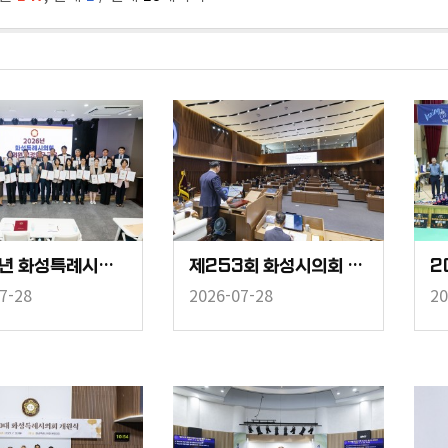
2026년 화성특례시의회 의원 법정의무교육
제253회 화성시의회 임시회 중 제2차 본회의
7-28
2026-07-28
20