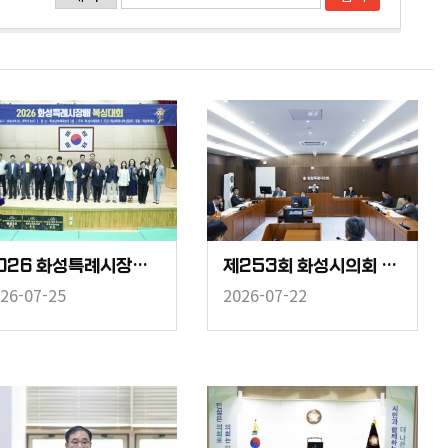
2026 화성특례시장배 복싱대회
제253회 화성시의회 임시회 중 경제환경위원회
26-07-25
2026-07-22