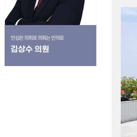
민심은 의회로 의회는 민의로
김상수 의원