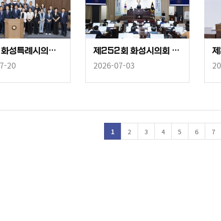
제10대 화성특례시의회 개원식
제252회 화성시의회 임시회 중 제2차 본회의
7-20
2026-07-03
20
1
2
3
4
5
6
7