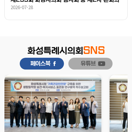
2026-07-28
SNS
화성특례시의회
페이스북
유튜브