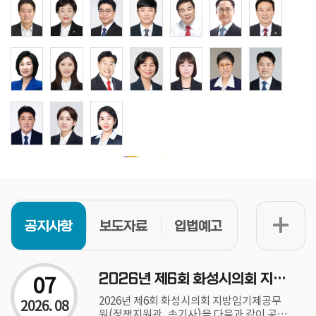
공지사항
보도자료
입법예고
07
2026년 제6회 화성시의회 지방임기제공무원(정책지원관, 속기사) 채용공고
2026년 제6회 화성시의회 지방임기제공무
2026. 08
원(정책지원관, 속기사)을 다음과 같이 공고