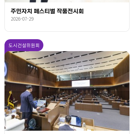
주민자치 페스티벌 작품전시회
2026-07-29
도시건설위원회