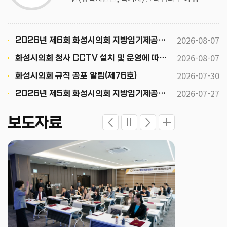
하오니 유능한 분들의 많은 응모를 바랍니
다. 2026. 8. 7. 화성시의회 인사위원회위원
장
2026-08-07
2026년 제6회 화성시의회 지방임기제공무원(정책지원관, 속기사) 채용공고
2026-08-07
화성시의회 청사 CCTV 설치 및 운영에 따른 행정예고
2026-07-30
화성시의회 규칙 공포 알림(제76호)
2026-07-27
2026년 제5회 화성시의회 지방임기제공무원 채용시험 최종 합격자 공고
보도자료