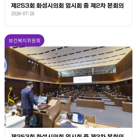
제253회 화성시의회 임시회 중 제2차 본회의
2026-07-28
보건복지위원회
제253회 화성시의회 임시회 중 제2차 본회의