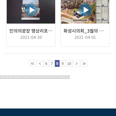
민의의광장 영상리포트 2021년 봄편
화성시의회_3월의 의정활동
2021-04-30
2021-04-01
6
7
8
9
10
