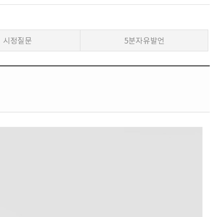
시정질문
5분자유발언