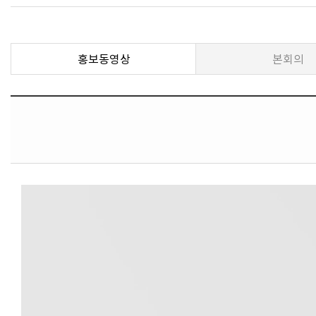
홍보동영상
본회의