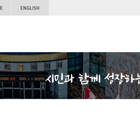
본문으로 바로가기
메인메뉴 바로가기
회
ENGLISH