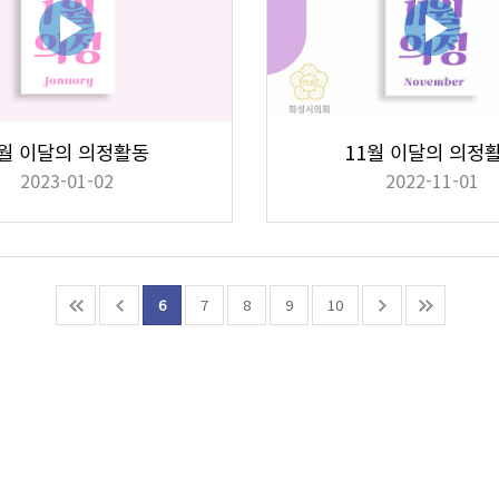
월 이달의 의정활동
11월 이달의 의정
2023-01-02
2022-11-01
6
7
8
9
10