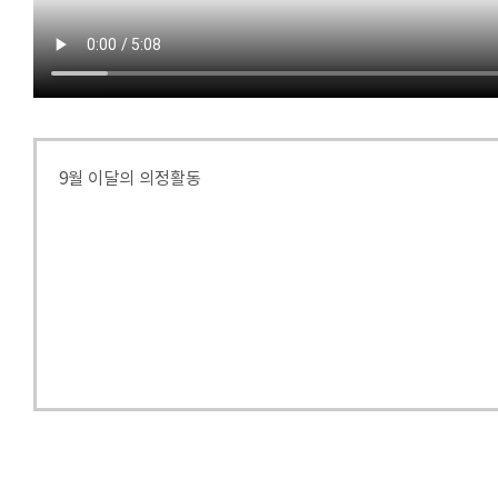
9월 이달의 의정활동