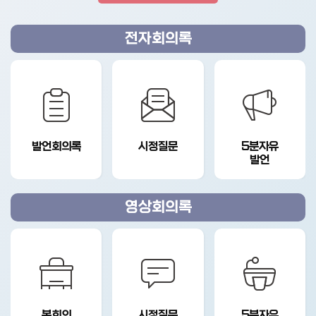
전자
회의록
발언회의록
시정질문
5분자유
발언
영상
회의록
본회의
시정질문
5분자유