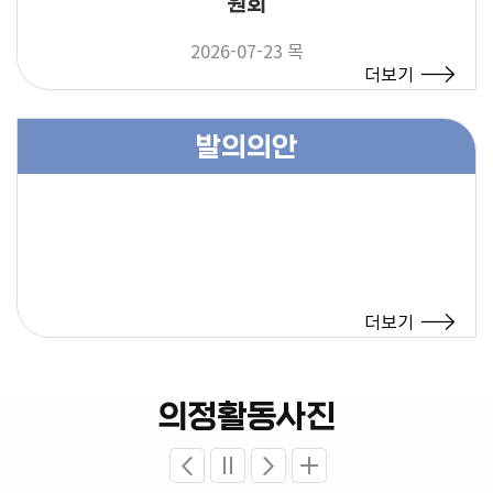
원회
2026-07-23 목
더보기
발의의안
더보기
의정활동사진