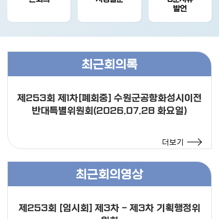
발언
최근회의록
제253회 제1차[폐회중] 수원군공항화성시이전
반대특별위원회(2026.07.28 화요일)
더보기
최근회의영상
제253회 [임시회] 제3차 - 제3차 기획행정위