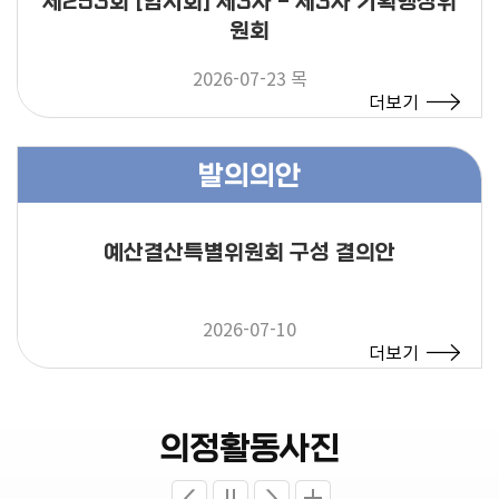
제253회 [임시회] 제3차 - 제3차 기획행정위
원회
2026-07-23 목
더보기
발의의안
예산결산특별위원회 구성 결의안
2026-07-10
더보기
의정활동사진