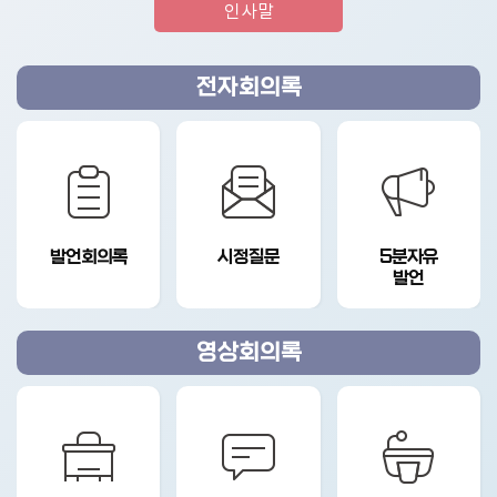
인사말
전자
회의록
발언회의록
시정질문
5분자유
발언
영상
회의록