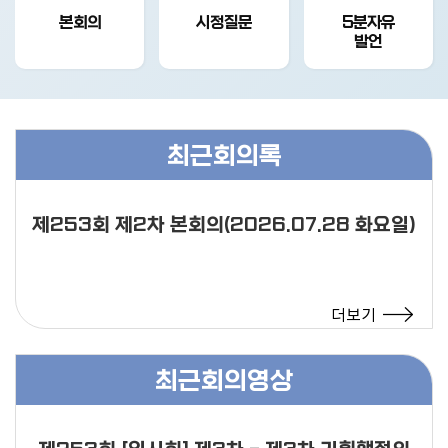
본회의
시정질문
5분자유
발언
최근회의록
제253회 제2차 본회의(2026.07.28 화요일)
더보기
최근회의영상