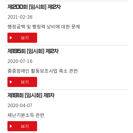
제
200
회 [임시회] 제
2
차
2021-02-26
행정공백 및 행정력 낭비에 대한 문제
보기
제
195
회 [임시회] 제
2
차
2020-07-16
중증장애인 활동보조사업 축소 관련
보기
제
191
회 [임시회] 제
1
차
2020-04-07
재난기본소득 관련
보기