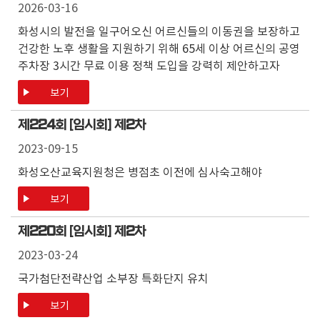
2026-03-16
화성시의 발전을 일구어오신 어르신들의 이동권을 보장하고
건강한 노후 생활을 지원하기 위해 65세 이상 어르신의 공영
주차장 3시간 무료 이용 정책 도입을 강력히 제안하고자
보기
제
224
회 [임시회] 제
2
차
2023-09-15
화성오산교육지원청은 병점초 이전에 심사숙고해야
보기
제
220
회 [임시회] 제
2
차
2023-03-24
국가첨단전략산업 소부장 특화단지 유치
보기