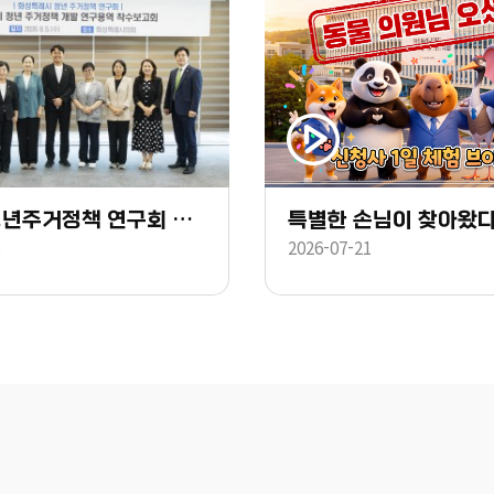
화성시 청년주거정책 연구회 착수보고회
특별한 손님이 찾아왔다
5
2026-07-21