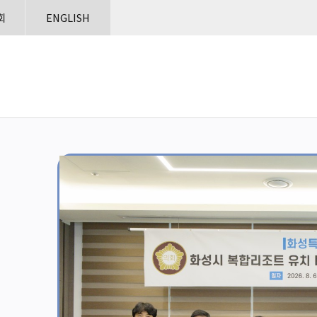
본문으로 바로가기
메인메뉴 바로가기
회
ENGLISH