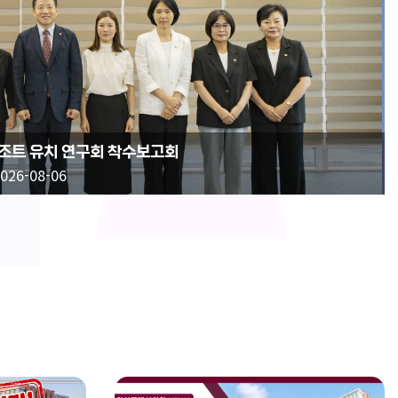
ᅵ조트 유치 연구회 착수보고회
026-08-06