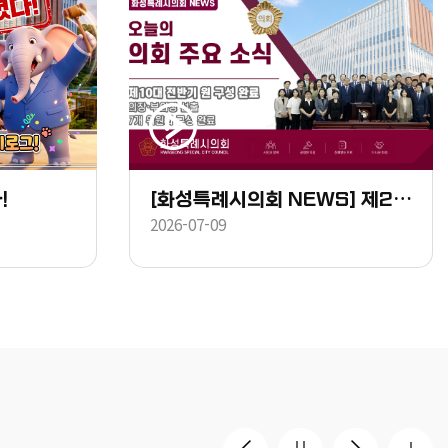
!
[화성특례시의회 NEWS] 제252회 임시회 제1차 본회의
2026-07-09