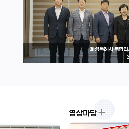
화성특례시 복합ᄅ
2
영상마당