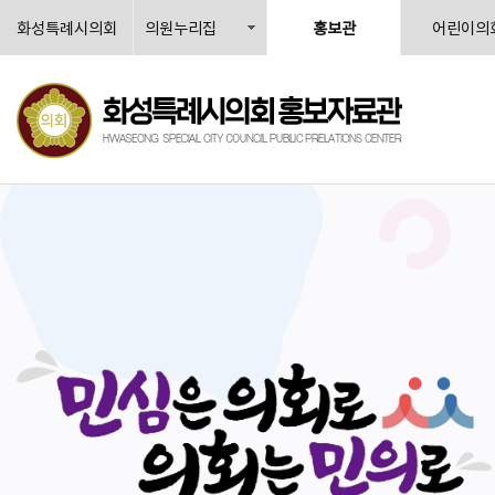
화성특례시의회
의원누리집
홍보관
어린이의