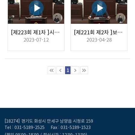
[제223회 제1차 ]시민의 에코힐링을 위한 화성형 맨발걷기 활성화 방안 촉구
[제221회 제2차 ]보타닉 가든 조성에 관한 추진방향 의견제시
2023-07-12
2023-04-28
1
[18274] 경기도 화성시 만세구 남양읍 시청로 159
Tel : 031-5189-2525
Fax : 031-5189-1523
(평일 09:00~18:00 / 점심시간 : 12:00~13:00)