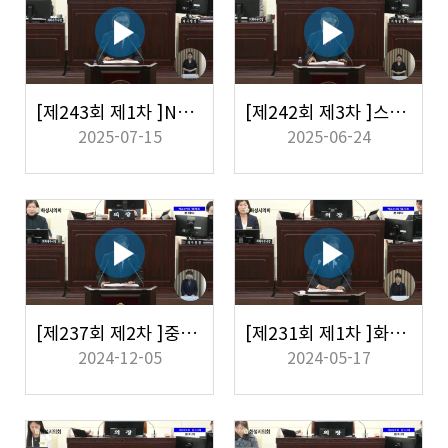
[제243회 제1차 ]NC다이노스 연고지 이전과 화성시 유치 적극 추진 촉구
[제242회 제3차 ]스토킹과 데이트폭력 범죄가 다시는 반복되지 않도록 화성시가 할 수 있는 실효성 있는 대책에 대해
2025-07-15
2025-06-24
[제237회 제2차 ]중독관리통합지원센터 동탄 분소 설치 및 전문 병원 설립 추진 검토 촉구
[제231회 제1차 ]화성시 반도체 산업 집중육성 및 경쟁력 강화
2024-12-05
2024-05-17