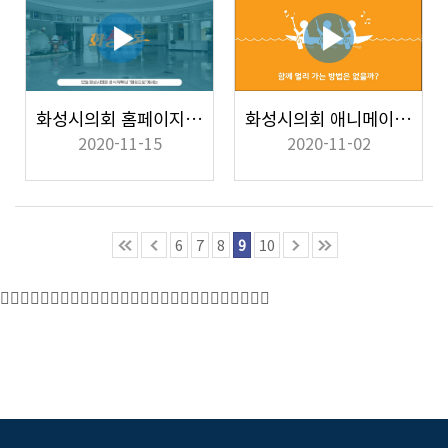
화성시의회 홈페이지 소개영상_모바일
화성시의회 애니메이션 홍보영상
2020-11-15
2020-11-02
6
7
8
9
10
