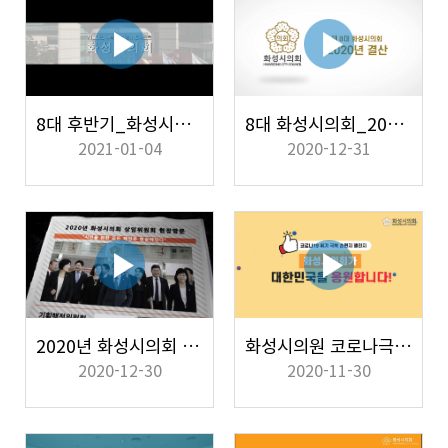
8대 후반기_화성시의회 공식홍보영상_한글
8대 화성시의회_2020년 의원활동 결산 영상
2021-01-04
2020-12-31
2020년 화성시의회 상임위원회 현장방문 결산영상
화성시의원 코로나극복기원 손글씨 챌린지
2020-12-30
2020-11-30