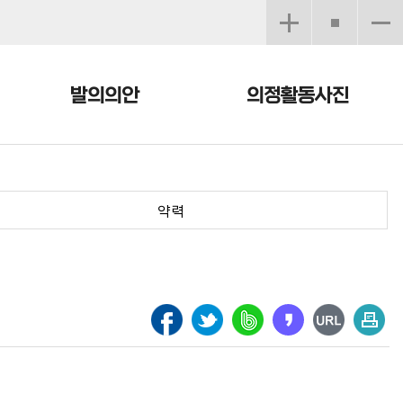
발의의안
의정활동사진
약력