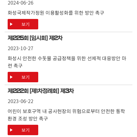
2024-06-26
화성국제작가정원 이용활성화를 위한 방안 촉구
보기
제
225
회 [임시회] 제
2
차
2023-10-27
화성시 안전한 수돗물 공급정책을 위한 선제적 대응방안 마
련 촉구
보기
제
222
회 [제1차정례회] 제
3
차
2023-06-22
어린이 보호구역 내 공사현장의 위험으로부터 안전한 통학
환경 조성 방안 촉구
보기